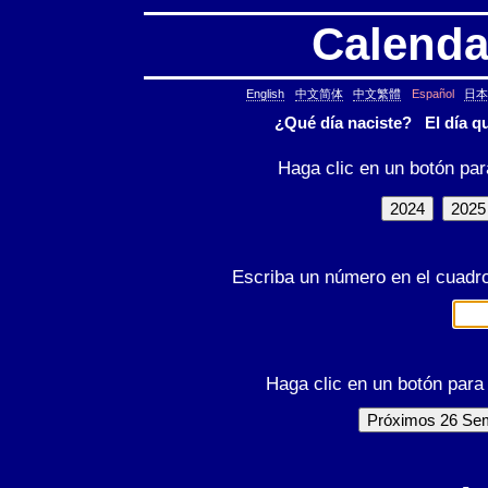
Calenda
English
中文简体
中文繁體
Español
日本
¿Qué día naciste? El día q
Haga clic en un botón par
Escriba un número en el cuadro 
Haga clic en un botón para